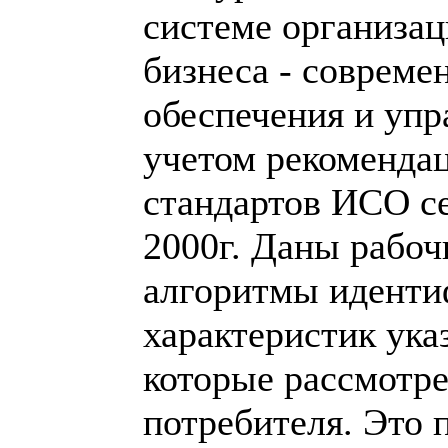
системе организа
бизнеса - совреме
обеспечения и упр
учетом рекоменда
стандартов ИСО с
2000г. Даны рабоч
алгоритмы иденти
характеристик ука
которые рассмотр
потребителя. Это 