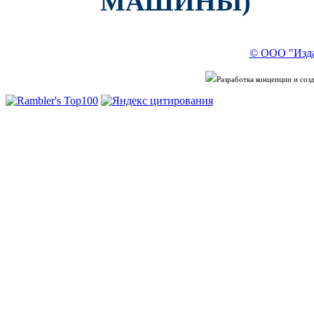
МАШИНЫ)
© ООО "Изда
Разработка концепции и со