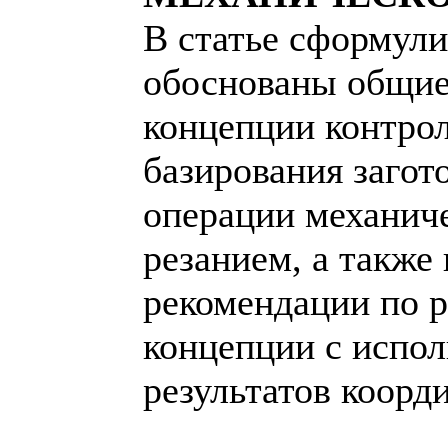
В статье сформул
обоснованы общие
концепции контро
базирования загот
операции механич
резанием, а также
рекомендации по р
концепции с испо
результатов коорд