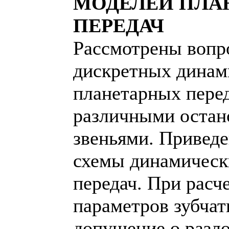
МОДЕЛЕЙ ПЛА
ПЕРЕДАЧ
Рассмотрены вопр
дискретных динам
планетарных перед
различными оста
звеньями. Привед
схемы динамическ
передач. При расч
параметров зубчат
допущение о разл