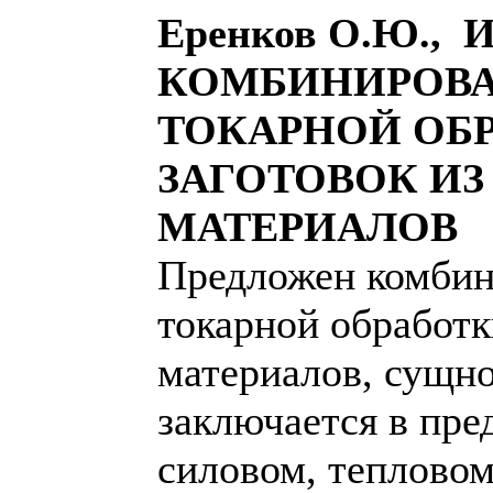
Еренков О.Ю., И
КОМБИНИРОВ
ТОКАРНОЙ ОБ
ЗАГОТОВОК И
МАТЕРИАЛОВ
Предложен комбин
токарной обработ
материалов, сущно
заключается в пре
силовом, тепловом