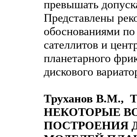
превышать допуск
Представлены рек
обоснованиями по
сателлитов и цент
планетарного фри
дискового вариато
Труханов В.М., 
НЕКОТОРЫЕ В
ПОСТРОЕНИЯ 