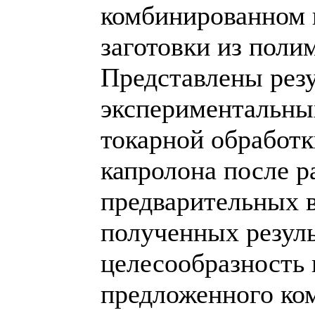
комбинированном 
заготовки из поли
Представлены рез
экспериментальны
токарной обработк
капролона после р
предварительных 
полученных резул
целесообразность
предложенного ко