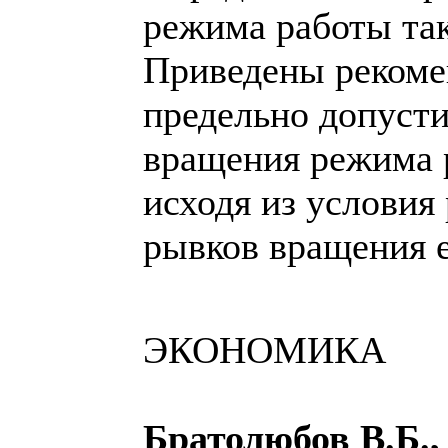
режима работы та
Приведены рекоме
предельно допуст
вращения режима 
исходя из условия
рывков вращения е
ЭКОНОМИКА
Братолюбов В.Б.,