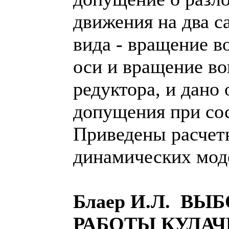
движения на два 
вида - вращение в
оси и вращение во
редуктора, и дано
допущения при со
Приведены расчет
динамических моде
Блаер И.Л. ВЫ
РАБОТЫ КУЛА