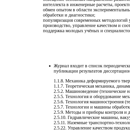
интеллекта в инженерные расчеты, проект
обмен опытом в области экспериментальны
обработки и диагностики;
популяризация современных методологий 
производство, управление качеством и соо
поддержка молодых учёных и специалисто
Журнал входит в список периодическ
публикации результатов диссертацион
1.1.8. Механика деформируемого твер
1.1.7. Теоретическая механика, динам
2.5.2. Машиноведение (технические н
2.5.5. Технология и оборудование ме
2.5.6. Технология машиностроения (т
2.5.7. Технологии и машины обработк
2.5.9. Методы и приборы контроля и 
2.5.10. Гидравлические машины, ваку
2.5.11. Наземные транспортно-технол
2.5.22. Управление качеством продук