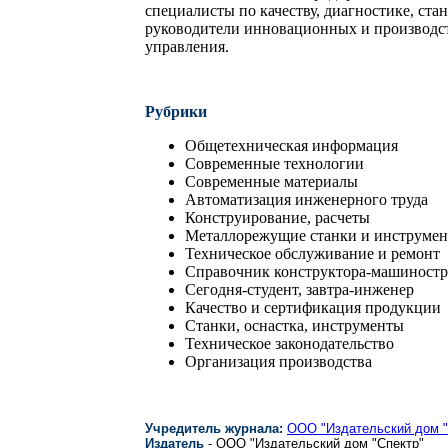
специалисты по качеству, диагностике, ста
руководители инновационных и производст
управления.
Рубрики
Общетехническая информация
Современные технологии
Современные материалы
Автоматизация инженерного труда
Конструирование, расчеты
Металлорежущие станки и инструме
Техническое обслуживание и ремонт
Справочник конструктора-машиностр
Сегодня-студент, завтра-инженер
Качество и сертификация продукции
Станки, оснастка, инструменты
Техническое законодательство
Организация производства
Учредитель журнала:
ООО "Издательский дом "
Издатель
- ООО "Издательский дом "Спектр"