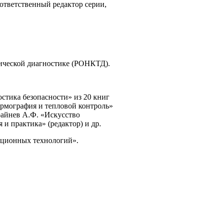
ответственный редактор серии,
нической диагностике (РОНКТД).
стика безопасности» из 20 книг
ермография и тепловой контроль»
Крайнев А.Ф. «Искусство
и практика» (редактор) и др.
мационных технологий».