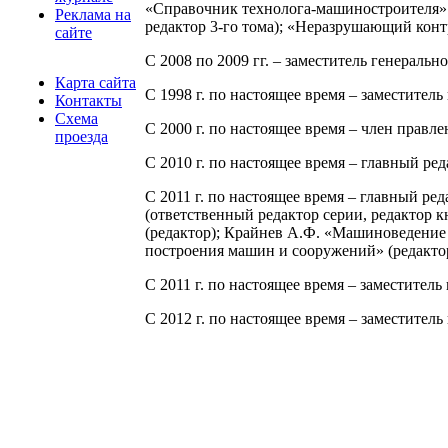
«Справочник технолога-машиностроителя» (
Реклама на
редактор 3-го тома); «Неразрушающий контр
сайте
С 2008 по 2009 гг. – заместитель генераль
Карта сайта
С 1998 г. по настоящее время – заместител
Контакты
Схема
С 2000 г. по настоящее время – член прав
проезда
С 2010 г. по настоящее время – главный р
С 2011 г. по настоящее время – главный р
(ответственный редактор серии, редактор 
(редактор); Крайнев А.Ф. «Машиноведение н
построения машин и сооружений» (редактор
С 2011 г. по настоящее время – заместите
С 2012 г. по настоящее время – заместител