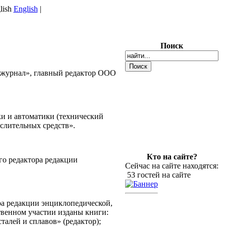
English
|
Поиск
 журнал», главный редактор ООО
ки и автоматики (технический
слительных средств».
.
Кто на сайте?
го редактора редакции
Сейчас на сайте находятся:
53 гостей на сайте
тора редакции энциклопедической,
твенном участии изданы книги:
талей и сплавов» (редактор);