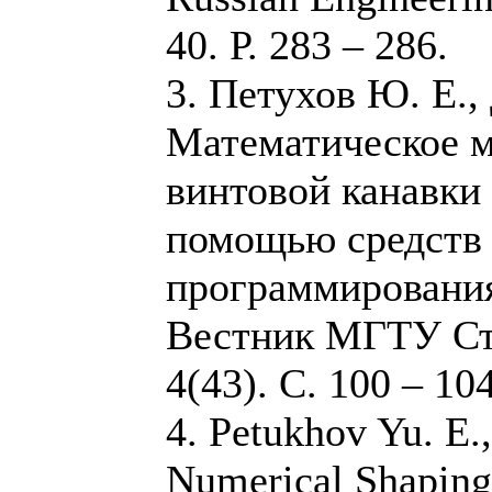
40. Р. 283 – 286.
3. Петухов Ю. Е.,
Математическое 
винтовой канавки
помощью средств 
программирования 
Вестник МГТУ Ст
4(43). С. 100 – 104
4. Petukhov Yu. E.
Numerical Shaping