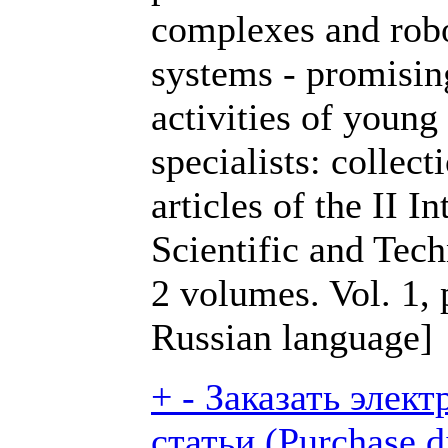
complexes and robo
systems - promisin
activities of young 
specialists: collect
articles of the II I
Scientific and Tech
2 volumes. Vol. 1, 
Russian language]
+
-
Заказать элек
статьи (Purchase di