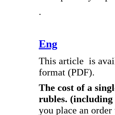
.
Eng
This article is avai
format (PDF).
The cost of a singl
rubles. (includin
you place an order 