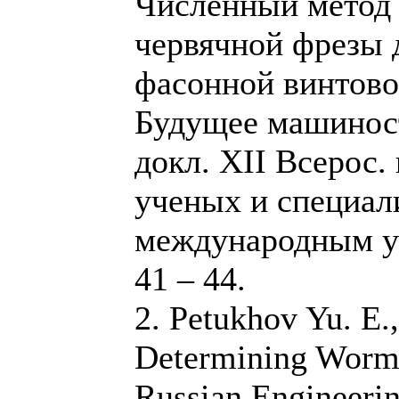
Численный метод
червячной фрезы 
фасонной винтово
Будущее машиност
докл. XII Всерос.
ученых и специал
международным уч
41 – 44.
2. Petukhov Yu. E.
Determining Worm-M
Russian Engineerin