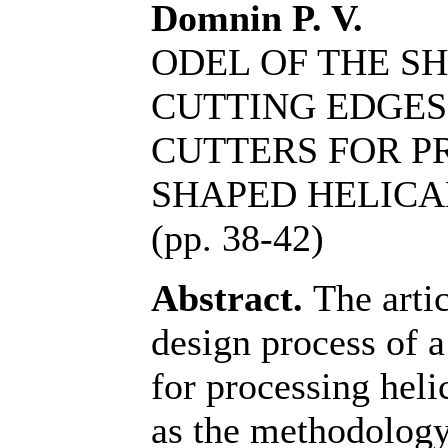
Domnin P. V.
ODEL OF THE SH
CUTTING EDGES
CUTTERS FOR P
SHAPED HELICA
(pp. 38-42)
Abstract.
The artic
design process of a
for processing heli
as the methodology