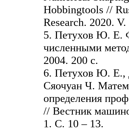
Hobbingtools // Ru
Research. 2020. V. 
5. Петухов Ю. Е.
численными метод
2004. 200 с.
6. Петухов Ю. Е.,
Сяочуан Ч. Матем
определения проф
// Вестник машин
1. С. 10 – 13.