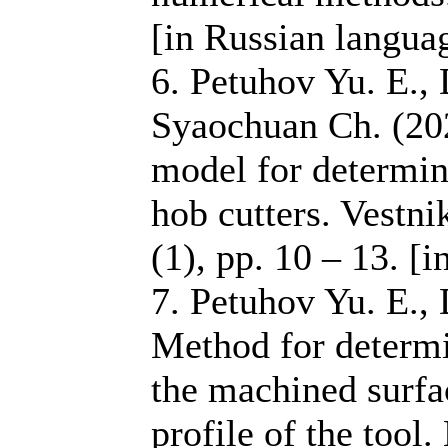
[in Russian langua
6. Petuhov Yu. E.,
Syaochuan Ch. (20
model for determini
hob cutters. Vestn
(1), pp. 10 – 13. [
7. Petuhov Yu. E.,
Method for determi
the machined surf
profile of the tool