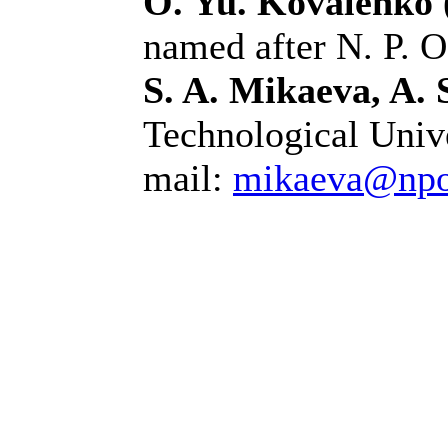
O. Yu. Kovalenko
named after N. P. O
S. A. Mikaeva, A.
Technological Univ
mail:
mikaeva@npo.