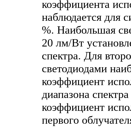
коэффициента исп
наблюдается для с
%. Наибольшая све
20 лм/Вт установл
спектра. Для втор
светодиодами наи
коэффициент испол
диапазона спектр
коэффициент испо
первого облучател