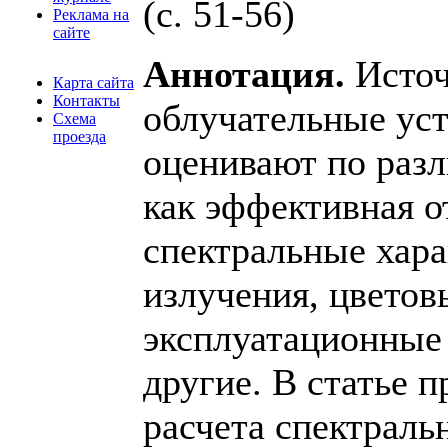
(с. 51-56)
Реклама на
сайте
Аннотация.
Источ
Карта сайта
Контакты
облучательные уст
Схема
проезда
оценивают по раз
как эффективная о
спектральные хар
излучения, цветов
эксплуатационные 
другие. В статье п
расчета спектрал