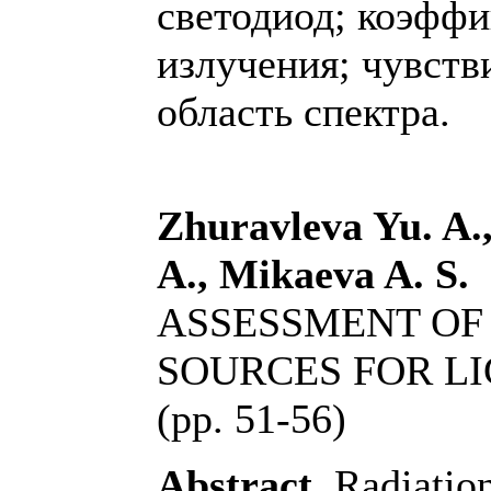
светодиод; коэффи
излучения; чувств
область спектра.
Zhuravleva Yu. A.
A., Mikaeva A. S.
ASSESSMENT OF 
SOURCES FOR LI
(pp. 51-56)
Abstract.
Radiation