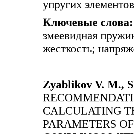
упругих элементов
Ключевые слова:
змеевидная пружи
жесткость; напряж
Zyablikov V. M., S
RECOMMENDATI
CALCULATING T
PARAMETERS OF