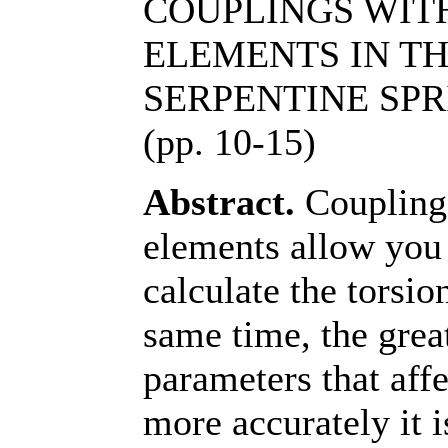
COUPLINGS WIT
ELEMENTS IN TH
SERPENTINE SPR
(pp. 10-15)
Abstract.
Couplings
elements allow you
calculate the torsion
same time, the grea
parameters that affe
more accurately it i