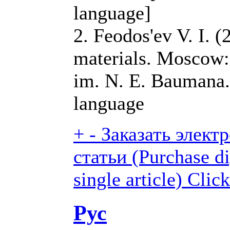
language]
2. Feodos'ev V. I. (
materials. Moscow
im. N. E. Baumana.
language
+
-
Заказать элект
статьи (Purchase di
single article)
Click
Рус