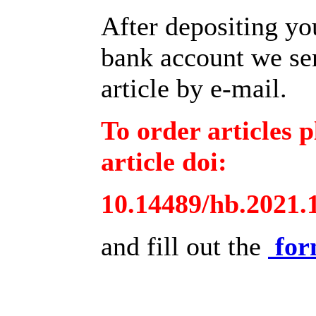
After depositing y
bank account we sen
article by e-mail.
To order articles p
article doi:
10.14489/hb.2021.
and fill out the
fo