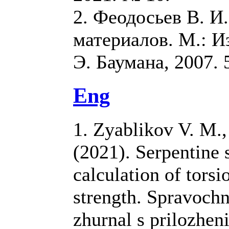
2. Феодосьев В. И
материалов. М.: И
Э. Баумана, 2007. 
Eng
1. Zyablikov V. M.,
(2021). Serpentine 
calculation of torsi
strength. Spravochn
zhurnal s prilozhen