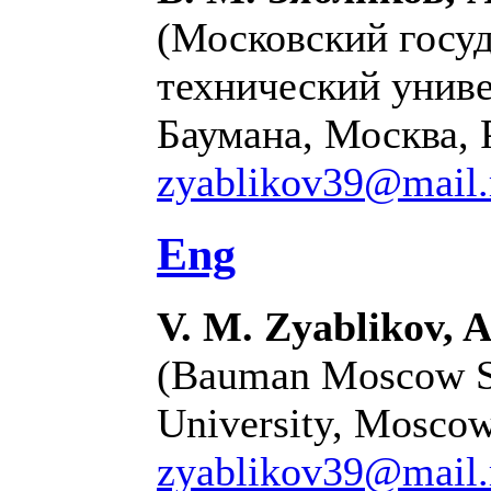
(Московский госу
технический униве
Баумана, Москва, 
zyablikov39@mail.
Eng
V. M. Zyablikov, A
(Bauman Moscow St
University, Moscow
zyablikov39@mail.