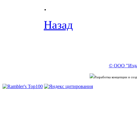
.
Назад
© ООО "Изда
Разработка концепции и со