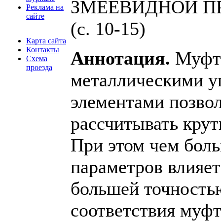
ЗМЕЕВИДНОЙ 
Реклама на
сайте
(c. 10-15)
Карта сайта
Контакты
Аннотация.
Муфт
Схема
проезда
металлическими у
элементами позвол
рассчитывать крут
При этом чем бол
параметров влияет
большей точность
соответствия муф