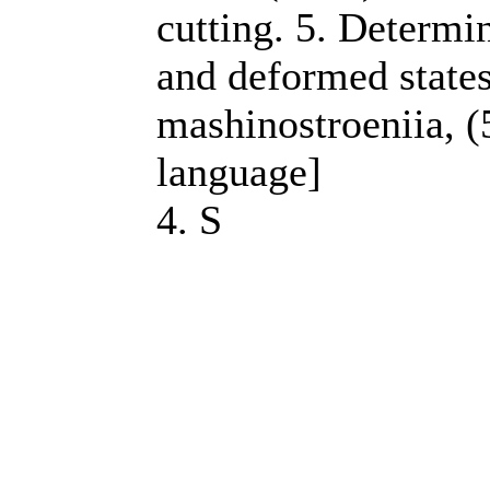
cutting. 5. Determin
and deformed states
mashinostroeniia, (
language]
4. S