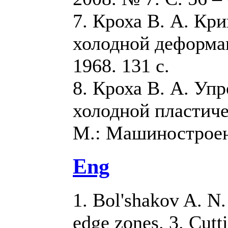
7. Кроха В. А. Кр
холодной деформа
1968. 131 с.
8. Кроха В. А. Уп
холодной пластиче
М.: Машиностроени
Eng
1. Bol'shakov A. N.
edge zones. 3. Сutt