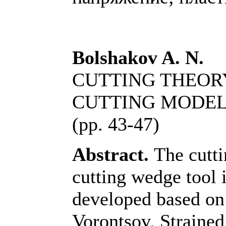
Bolshakov A. N.
CUTTING THEORY
CUTTING MODEL
(pp. 43-47)
Abstract.
The cutti
cutting wedge tool 
developed based on 
Vorontsov. Strained