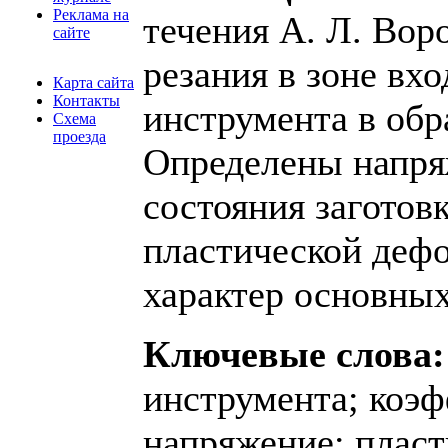
Реклама на
течения А. Л. Вор
сайте
резания в зоне вх
Карта сайта
Контакты
инструмента в об
Схема
проезда
Определены напря
состояния заготов
пластической деф
характер основных
Ключевые слова:
инструмента; коэф
напряжение; пласт