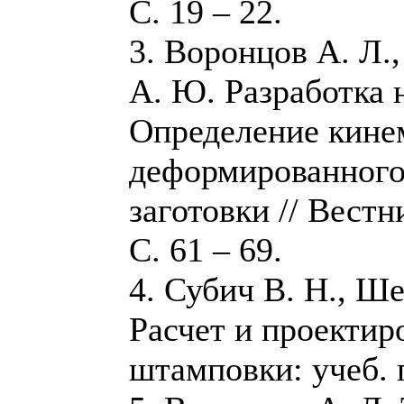
С. 19 – 22.
3. Воронцов А. Л.
А. Ю. Разработка 
Определение кине
деформированного
заготовки // Вест
С. 61 – 69.
4. Субич В. Н., Ше
Расчет и проектир
штамповки: учеб. 