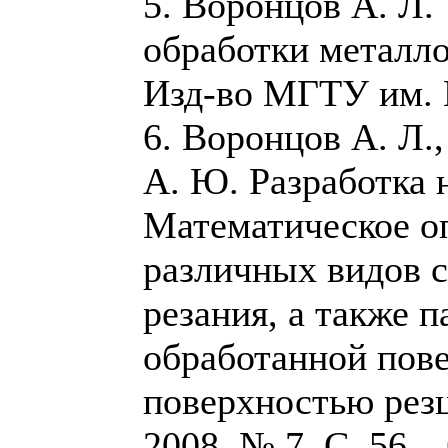
5. Воронцов А. Л.
обработки металло
Изд-во МГТУ им. Н.
6. Воронцов А. Л.
А. Ю. Разработка 
Математическое о
различных видов 
резания, а также 
обработанной пове
поверхностью резц
2008. № 7. С. 56 – 