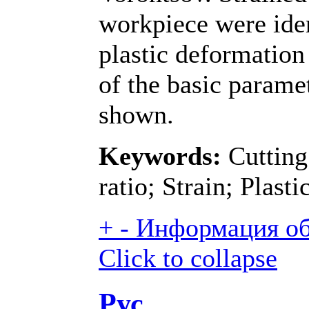
workpiece were ident
plastic deformation
of the basic parame
shown.
Keywords:
Cutting
ratio; Strain; Plast
+
-
Информация об 
Click to collapse
Рус