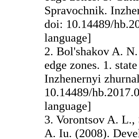
Spravochnik. Inzhen
doi: 10.14489/hb.2
language]
2. Bol'shakov A. N.
edge zones. 1. state
Inzhenernyi zhurnal,
10.14489/hb.2017.0
language]
3. Vorontsov A. L.,
A. Iu. (2008). Deve