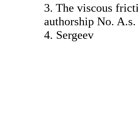
3. The viscous frict
authorship No. A.s
4. Sergeev