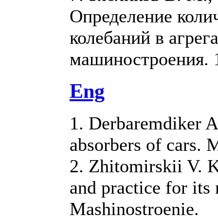
Определение колич
колебаний в агрег
машиностроения. 1
Eng
1. Derbaremdiker A
absorbers of cars.
2. Zhitomirskii V. 
and practice for it
Mashinostroenie.