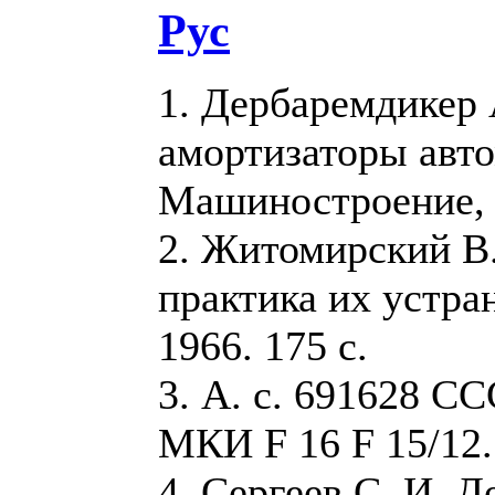
Рус
1. Дербаремдикер 
амортизаторы авто
Машиностроение, 1
2. Житомирский В.
практика их устра
1966. 175 с.
3. А. с. 691628 С
МКИ F 16 F 15/12.
4. Сергеев С. И. 