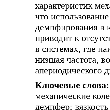
характеристик мех
что использование
демпфирования в 
приводит к отсутс
в системах, где на
низшая частота, в
апериодического д
Ключевые слова:
механические коле
демпфер; вязкость