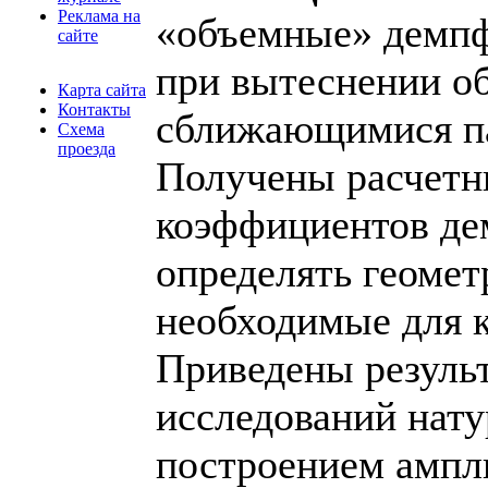
Реклама на
«объемные» демпф
сайте
при вытеснении об
Карта сайта
Контакты
сближающимися п
Схема
проезда
Получены расчетн
коэффициентов де
определять геомет
необходимые для 
Приведены резуль
исследований нату
построением ампл