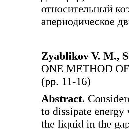
относительный ко
апериодическое д
Zyablikov V. M., S
ONE METHOD OF
(pp. 11-16)
Abstract.
Considere
to dissipate energy
the liquid in the g