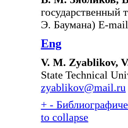
государственный т
Э. Баумана) E-mai
Eng
V. M. Zyablikov, V
State Technical Uni
zyablikov@mail.ru
+
-
Библиографичес
to collapse