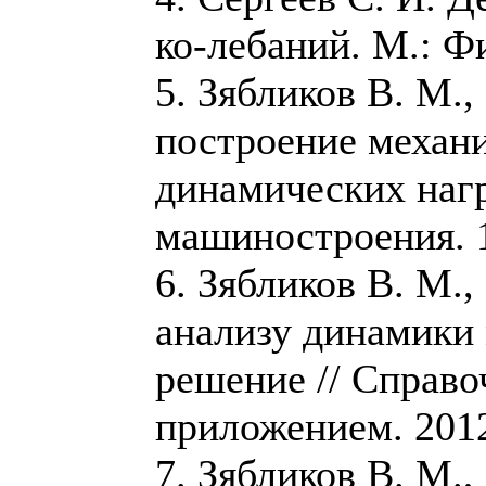
ко-лебаний. М.: Фи
5. Зябликов В. М.
построение механ
динамических нагр
машиностроения. 1
6. Зябликов В. М.
анализу динамики 
решение // Справ
приложением. 2012.
7. Зябликов В. М.,