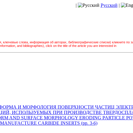
|
Русский
|
, ключевые слова, информация об авторах, библиографические списки) кликните по 
formation, and bibliographies), click on the title of the article you are interested in
хов А. Ю. ФОРМА И МОРФОЛОГИЯ ПОВЕРХНОСТИ ЧАСТИЦ Э
ИЙ, ИСПОЛЬЗУЕМЫХ ПРИ ПРОИЗВОДСТВЕ ТВЕРДОСПЛАВ
v A. Yu. FORM AND SURFACE MORPHOLOGY ERODING PARTICLE
ANUFACTURE CARBIDE INSERTS (pp. 3-6)