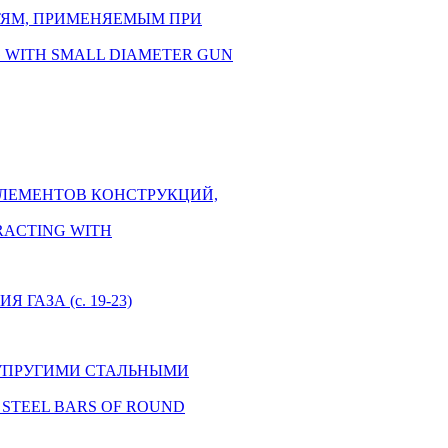
СТЯМ, ПРИМЕНЯЕМЫМ ПРИ
ING WITH SMALL DIAMETER GUN
 ЭЛЕМЕНТОВ КОНСТРУКЦИЙ,
TERACTING WITH
АЗА (c. 19-23)
 С УПРУГИМИ СТАЛЬНЫМИ
TIC STEEL BARS OF ROUND