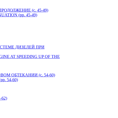
РОДОЛЖЕНИЕ (c. 45-49)
UATION (pp. 45-49)
Й СИСТЕМЕ ДИЗЕЛЕЙ ПРИ
EL ENGINE AT SPEEDING UP OF THE
ОМ ОБТЕКАНИИ (c. 54-60)
p. 54-60)
-62)