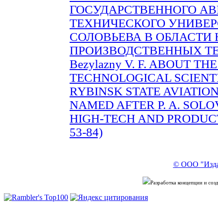
ГОСУДАРСТВЕННОГО А
ТЕХНИЧЕСКОГО УНИВЕРС
СОЛОВЬЕВА В ОБЛАСТИ
ПРОИЗВОДСТВЕННЫХ ТЕХН
Bezylazny V. F. ABOUT T
TECHNOLOGICAL SCIENTI
RYBINSK STATE AVIATIO
NAMED AFTER P. A. SOLO
HIGH-TECH AND PRODUCT
53-84)
© ООО "Изда
Разработка концепции и со