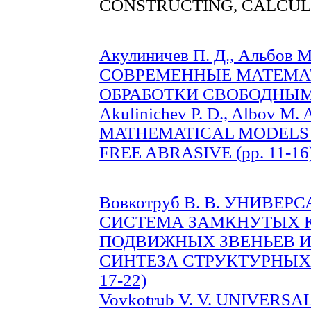
CONSTRUCTING, CALCUL
Акулиничев П. Д., Альбов М.
СОВРЕМЕННЫЕ МАТЕМА
ОБРАБОТКИ СВОБОДНЫМ А
Akulinichev P. D., Albov M
MATHEMATICAL MODELS 
FREE ABRASIVE (pp. 11-16
Вовкотруб В. В. УНИВЕ
СИСТЕМА ЗАМКНУТЫХ 
ПОДВИЖНЫХ ЗВЕНЬЕВ И
СИНТЕЗА СТРУКТУРНЫХ 
17-22)
Vovkotrub V. V. UNIVER