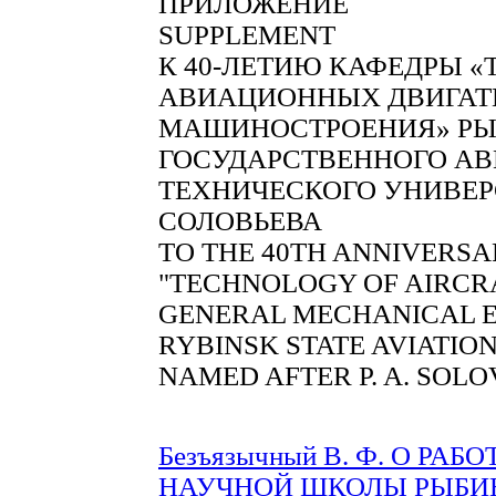
ПРИЛОЖЕНИЕ
SUPPLEMENT
К 40-ЛЕТИЮ КАФЕДРЫ 
АВИАЦИОННЫХ ДВИГАТ
МАШИНОСТРОЕНИЯ» РЫ
ГОСУДАРСТВЕННОГО А
ТЕХНИЧЕСКОГО УНИВЕРС
СОЛОВЬЕВА
TO THE 40TH ANNIVERSA
"TECHNOLOGY OF AIRCR
GENERAL MECHANICAL E
RYBINSK STATE AVIATIO
NAMED AFTER P. A. SOL
Безъязычный В. Ф. О РА
НАУЧНОЙ ШКОЛЫ РЫБИ