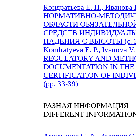
Кондратьева Е. П., Иванов
НОРМАТИВНО-МЕТОДИЧ
ОБЛАСТИ ОБЯЗАТЕЛЬНО
СРЕДСТВ ИНДИВИДУАЛЬ
ПАДЕНИЯ С ВЫСОТЫ (с. 3
Kondratyeva E. P., Ivanova 
REGULATORY AND METH
DOCUMENTATION IN TH
CERTIFICATION OF INDI
(pp. 33-39)
РАЗНАЯ ИНФОРМАЦИЯ
DIFFERENT INFORMATIO
Амелькина С. А., Задоров С