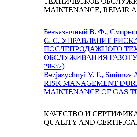
ТЕХНИЧЕСКОЕ ОБСЛУЖИ
MAINTENANCE, REPAIR 
Безъязычный В. Ф., Смирнов
С. С. УПРАВЛЕНИЕ РИС
ПОСЛЕПРОДАЖНОГО ТЕ
ОБСЛУЖИВАНИЯ ГАЗОТУР
28-32)
Bezjazychnyi V. F., Smirnov A.
RISK MANAGEMENT DURI
MAINTENANCE OF GAS TUR
КАЧЕСТВО И СЕРТИФИК
QUALITY AND CERTIFICA