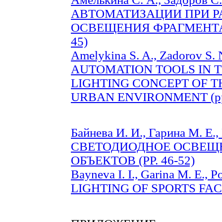
АВТОМАТИЗАЦИИ ПРИ Р
ОСВЕЩЕНИЯ ФРАГМЕНТА 
45)
Amelykina S. A., Zadorov S. 
AUTOMATION TOOLS IN 
LIGHTING CONCEPT OF T
URBAN ENVIRONMENT (pp.
Байнева И. И., Гарина М. Е.
СВЕТОДИОДНОЕ ОСВЕЩ
ОБЪЕКТОВ (PP. 46-52)
Bayneva I. I., Garina M. E., 
LIGHTING OF SPORTS FACIL