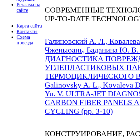
Реклама на
СОВРЕМЕННЫЕ ТЕХНОЛ
сайте
UP-TO-DATE TECHNOLOG
Карта сайта
Контакты
Схема
Галиновский А. Л., Ковалева
проезда
Чженьюань, Баданина Ю. 
ДИАГНОСТИКА ПОВРЕЖ
УГЛЕПЛАСТИКОВЫХ ПАН
ТЕРМОЦИКЛИЧЕСКОГО ВОЗ
Galinovsky A. L., Kovaleva D
Yu. V. ULTRA-JET DIAGN
CARBON FIBER PANELS A
CYCLING (pp. 3-10)
КОНСТРУИРОВАНИЕ, РА