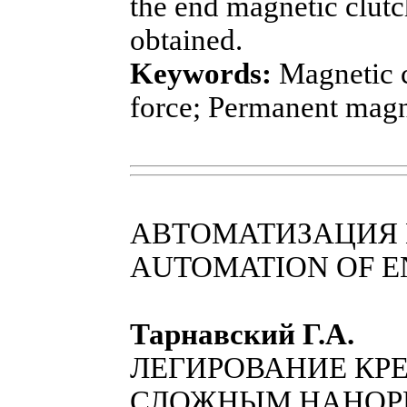
the end magnetic clutc
obtained.
Keywords:
Magnetic c
force; Permanent magn
АВТОМАТИЗАЦИЯ 
AUTOMATION OF E
Тарнавский Г.А.
ЛЕГИРОВАНИЕ КР
СЛОЖНЫМ НАНОР