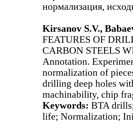
нормализация, исход
Kirsanov S.V., Babae
FEATURES OF DRIL
CARBON STEELS WI
Annotation. Experiment
normalization of pieces
drilling deep holes wit
machinability, chip fr
Keywords:
BTA drills;
life; Normalization; Init