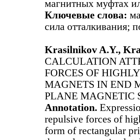
магнитных муфтах ил
Ключевые слова:
ма
сила отталкивания; 
Krasilnikov A.Y., Kra
CALCULATION ATT
FORCES OF HIGHL
MAGNETS IN END 
PLANE MAGNETIC 
Annotation.
Expression
repulsive forces of hi
form of rectangular pr