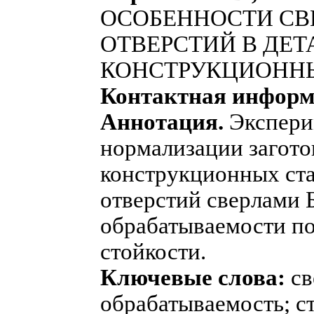
ОСОБЕННОСТИ СВ
ОТВЕРСТИЙ В ДЕ
КОНСТРУКЦИОННЫ
Контактная инфор
Аннотация.
Экспери
нормализации загото
конструкционных ста
отверстий сверлами 
обрабатываемости по
стойкости.
Ключевые слова:
св
обрабатываемость; с