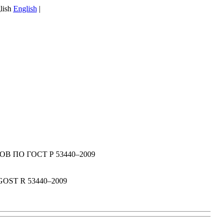
English
|
ПО ГОСТ Р 53440–2009
ST R 53440–2009