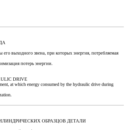
ДА
его выходного звена, при которых энергия, потребляемая
имизация потерь энергии.
ULIC DRIVE
lement, at which energy consumed by the hydraulic drive during
zation.
ИЛИНДРИЧЕСКИХ ОБРАЗЦОВ ДЕТАЛИ