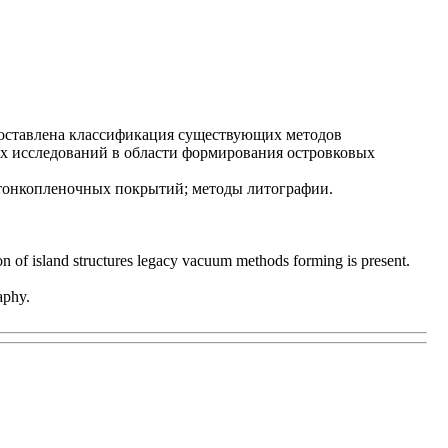
Составлена классификация существующих методов
х исследований в области формирования островковых
 тонкопленочных покрытий; методы литографии.
on of island structures legacy vacuum methods forming is present.
aphy.