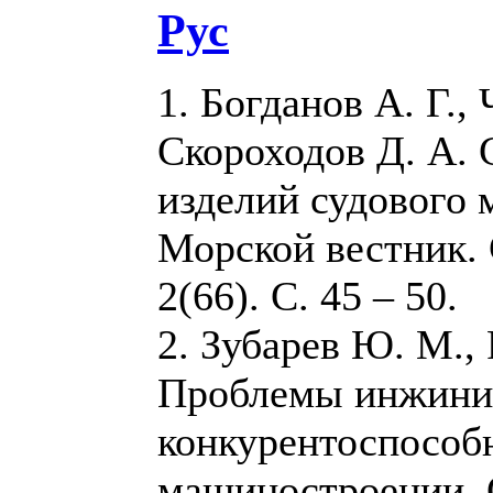
Рус
1. Богданов А. Г.,
Скороходов Д. А. 
изделий судового 
Морской вестник. 
2(66). С. 45 – 50.
2. Зубарев Ю. М., 
Проблемы инжини
конкурентоспособ
машиностроении. 