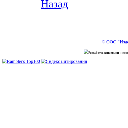
Назад
© ООО "Изда
Разработка концепции и со