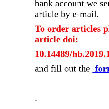
bank account we sen
article by e-mail.
To order articles p
article doi:
10.14489/hb.2019.
and fill out the
fo
.