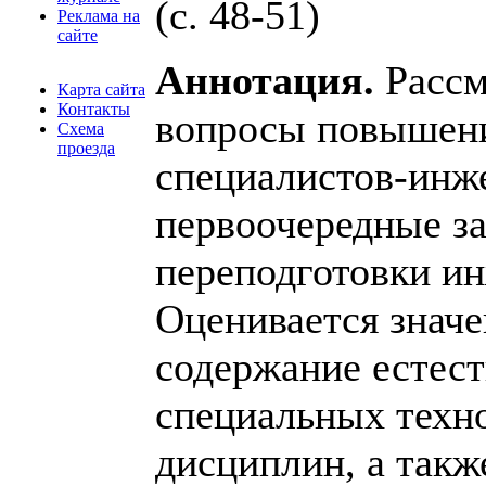
(c. 48-51)
Реклама на
сайте
Аннотация.
Рассм
Карта сайта
Контакты
вопросы повышени
Схема
проезда
специалистов-инж
первоочередные за
переподготовки и
Оценивается значе
содержание естес
специальных техн
дисциплин, а такж