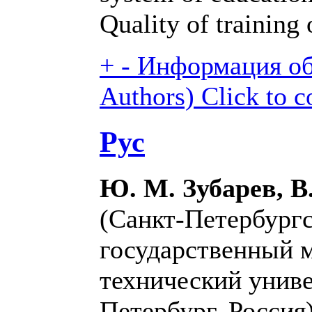
Quality of training 
+
-
Информация об 
Authors)
Click to c
Рус
Ю. М. Зубарев, В
(Санкт-Петербург
государственный 
технический униве
Петербург, Россия)