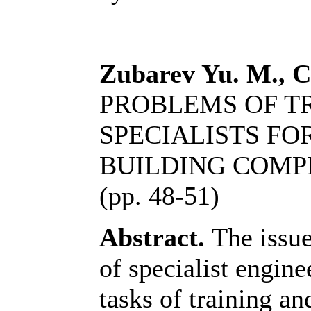
Zubarev Yu. M., C
PROBLEMS OF T
SPECIALISTS FO
BUILDING COMP
(pp. 48-51)
Abstract.
The issues
of specialist engine
tasks of training an