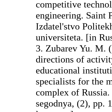
competitive techno
engineering. Saint 
Izdatel'stvo Polite
universiteta. [in R
3. Zubarev Yu. M. (
directions of activi
educational institut
specialists for the
complex of Russia.
segodnya, (2), pp. 