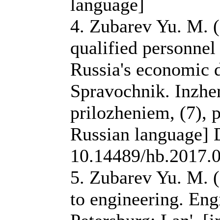
language]
4. Zubarev Yu. M. 
qualified personnel 
Russia's economic 
Spravochnik. Inzhe
prilozheniem, (7), p
Russian language] 
10.14489/hb.2017.
5. Zubarev Yu. M. (
to engineering. Eng