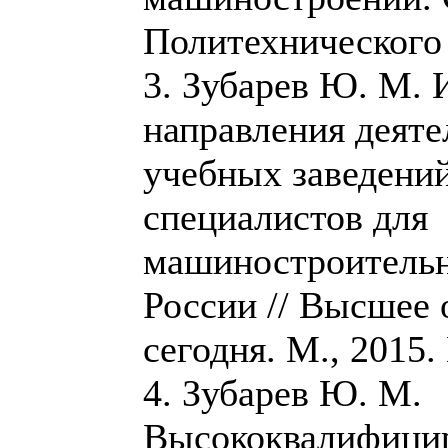
Политехнического у
3. Зубарев Ю. М.
направления деят
учебных заведений
специалистов для
машиностроительн
России // Высшее 
сегодня. М., 2015. 
4. Зубарев Ю. М.
Высококвалифицир