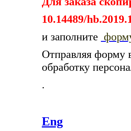
Для заказа скопи
10.14489/hb.2019.
и заполните
форм
Отправляя форму 
обработку персон
.
Eng