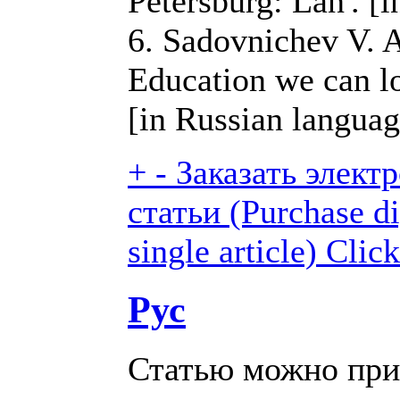
Petersburg: Lan'. [
6. Sadovnichev V. A
Education we can 
[in Russian languag
+
-
Заказать элект
статьи (Purchase di
single article)
Click
Рус
Статью можно при