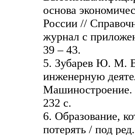
основа экономичес
России // Справо
журнал с приложен
39 – 43.
5. Зубарев Ю. М. 
инженерную деяте
Машиностроение. 
232 с.
6. Образование, к
потерять / под ред.