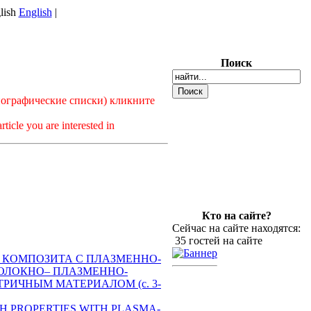
English
|
Поиск
иографические списки) кликните
rticle you are interested in
Кто на сайте?
Сейчас на сайте находятся:
35 гостей на сайте
О КОМПОЗИТА С ПЛАЗМЕННО-
ВОЛОКНО– ПЛАЗМЕННО-
ИЧНЫМ МАТЕРИАЛОМ (c. 3-
H PROPERTIES WITH PLASMA-