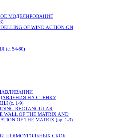
ИСЛЕННОЕ МОДЕЛИРОВАНИЕ
3)
RICAL MODELLING OF WIND ACTION ON
c. 54-60)
ВЫДАВЛИВАНИИ
ДАВЛЕНИЯ НА СТЕНКУ
(c. 1-9)
TRUDING RECTANGULAR
HE WALL OF THE MATRIX AND
ION OF THE MATRIX (pp. 1-9)
НИИ ПРЯМОУГОЛЬНЫХ СКОБ.