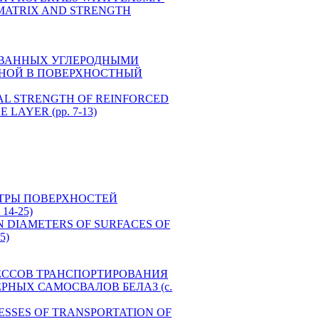
 MATRIX AND STRENGTH
РОВАННЫХ УГЛЕРОДНЫМИ
НОЙ В ПОВЕРХНОСТНЫЙ
RAL STRENGTH OF REINFORCED
AYER (pp. 7-13)
АМЕТРЫ ПОВЕРХНОСТЕЙ
4-25)
S ON DIAMETERS OF SURFACES OF
5)
ПРОЦЕССОВ ТРАНСПОРТИРОВАНИЯ
НЫХ САМОСВАЛОВ БЕЛАЗ (c.
PROCESSES OF TRANSPORTATION OF