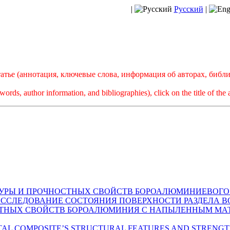
|
Русский
|
тье (аннотация, ключевые слова, информация об авторах, библ
words, author information, and bibliographies), click on the title of the a
УКТУРЫ И ПРОЧНОСТНЫХ СВОЙСТВ БОРОАЛЮМИНИЕВОГ
 ИССЛЕДОВАНИЕ СОСТОЯНИЯ ПОВЕРХНОСТИ РАЗДЕЛА 
ТНЫХ СВОЙСТВ БОРОАЛЮМИНИЯ С НАПЫЛЕННЫМ МАТР
METAL COMPOSITE’S STRUCTURAL FEATURES AND STRENGT