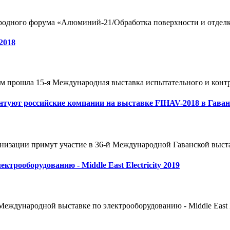
ного форума «Алюминий-21/Обработка поверхности и отделка» 
2018
ом прошла 15-я Международная выставка испытательного и контро
нтуют российские компании на выставке FIHAV-2018 в Гаван
изации примут участие в 36-й Международной Гаванской выстав
ктрооборудованию - Middle East Electricity 2019
ждународной выставке по электрооборудованию - Middle East Elec