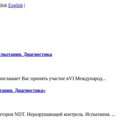
English
|
пытания. Диагностика
иглашает Вас принять участие вVI Международ...
ания. Диагностика»
тория NDT. Неразрушающий контроль. Испытания. ...