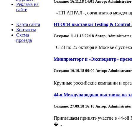
Создано: 16.11.18 14:01
Автор: Administrator
Реклама на
сайте
«НП АПРАЛ», организатор международ
Карта сайта
ИТОГИ выставки Testing & Control 
Контакты
Схема
Создано: 11.11.18 22:18
Автор: Administrator
проезда
С 23 по 25 октября в Москве с успех
Минпромторг и «Экспоцентр» презе
Создано: 16.10.18 00:00
Автор: Administrator
Крупные российские компании и орган
44-я Международная выставка по эле
Создано: 27.09.18 16:10
Автор: Administrator
Приглашаем принять участие в 44-ой Ме
�...