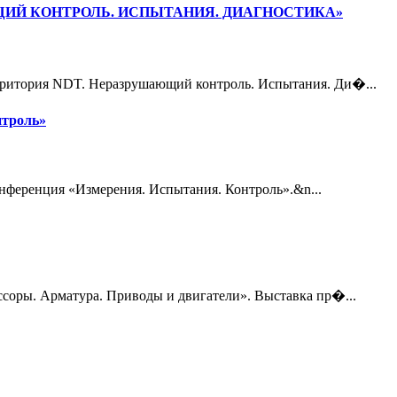
ИЙ КОНТРОЛЬ. ИСПЫТАНИЯ. ДИАГНОСТИКА»
рритория NDT. Неразрушающий контроль. Испытания. Ди�...
нтроль»
онференция «Измерения. Испытания. Контроль».&n...
оры. Арматура. Приводы и двигатели». Выставка пр�...