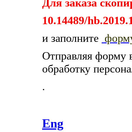
Для заказа скопи
10.14489/hb.2019.
и заполните
форм
Отправляя форму 
обработку персон
.
Eng