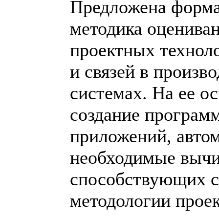
Предложена форма
методика оценива
проектных технол
и связей в произв
системах. На ее о
создание програм
приложений, авто
необходимые вычи
способствующих 
методологии прое