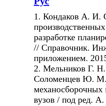
Рус
1. Кондаков А. И.
производственных
разработке планир
// Справочник. И
приложением. 2015.
2. Мельников Г. Н.
Соломенцев Ю. М.
механосборочных 
вузов / под ред. А