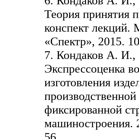
6. Кондаков А. И.,
Теория принятия 
конспект лекций. 
«Спектр», 2015. 10
7. Кондаков А. И.,
Экспрессоценка в
изготовления изде
производственной
фиксированной стр
машиностроения. 2
56.