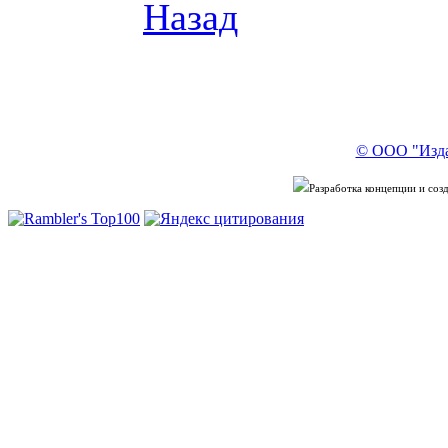
Назад
© ООО "Изда
Разработка концепции и со