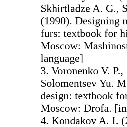
Skhirtladze A. G.,
(1990). Designing 
furs: textbook for h
Moscow: Mashinostr
language]
3. Voronenko V. P., 
Solomentsev Yu. M.
design: textbook for
Moscow: Drofa. [in
4. Kondakov A. I. (