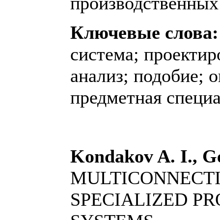
производственных
Ключевые слова:
система; проектиро
анализ; подобие; 
предметная специа
Kondakov A. I., G
MULTICONNECTI
SPECIALIZED P