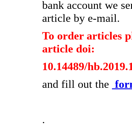
bank account we sen
article by e-mail.
To order articles p
article doi:
10.14489/hb.2019.
and fill out the
fo
.