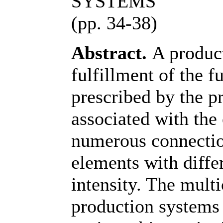
SYSTEMS
(pp. 34-38)
Abstract.
A product
fulfillment of the f
prescribed by the pro
associated with the
numerous connectio
elements with diffe
intensity. The multi
production systems 