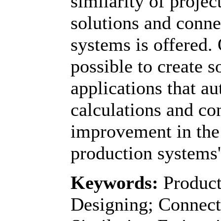
similarity of projec
solutions and conne
systems is offered. O
possible to create 
applications that a
calculations and con
improvement in the
production systems'
Keywords:
Product
Designing; Connect