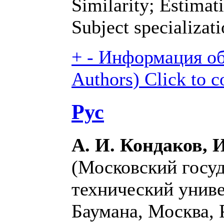
Similarity; Estima
Subject specializati
+
-
Информация об 
Authors)
Click to c
Рус
А. И. Кондаков, И
(Московский госу
технический униве
Баумана, Москва, 