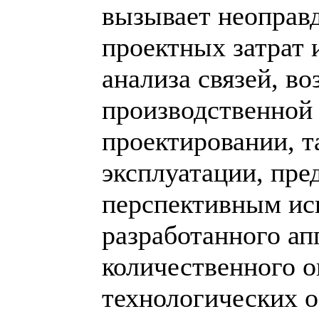
вызывает неоправ
проектных затрат 
анализа связей, в
производственной 
проектировании, т
эксплуатации, пре
перспективным ис
разработанного ап
количественного 
технологических о