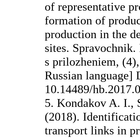
of representative p
formation of produ
production in the d
sites. Spravochnik.
s prilozheniem, (4),
Russian language] 
10.14489/hb.2017.
5. Kondakov A. I.,
(2018). Identificat
transport links in 