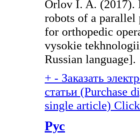
Orlov I. A. (2017)
robots of a parallel
for orthopedic oper
vysokie tekhnologii,
Russian language].
+
-
Заказать элект
статьи (Purchase di
single article)
Click
Рус