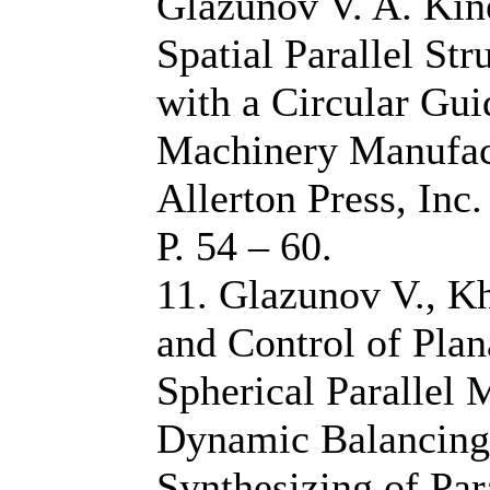
Glazunov V. A. Kin
Spatial Parallel St
with a Circular Guid
Machinery Manufact
Allerton Press, Inc.
Р. 54 – 60.
11. Glazunov V., K
and Control of Plan
Spherical Parallel 
Dynamic Balancing
Synthesizing of Par