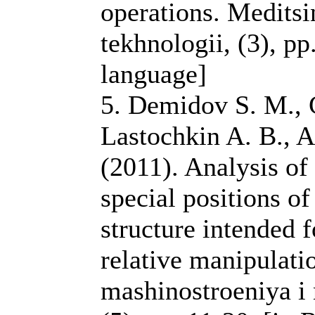
operations. Meditsi
tekhnologii, (3), pp
language]
5. Demidov S. M., 
Lastochkin A. B., 
(2011). Analysis of
special positions of
structure intended 
relative manipulat
mashinostroeniya i