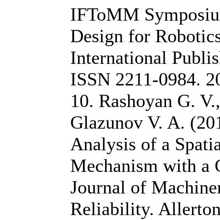
IFToMM Symposiu
Design for Robotics
International Publi
ISSN 2211-0984. 20
10. Rashoyan G. V.,
Glazunov V. A. (20
Analysis of a Spatia
Mechanism with a C
Journal of Machine
Reliability. Allerton