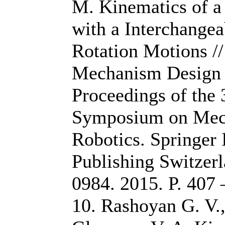
M. Kinematics of 
with a Interchangea
Rotation Motions /
Mechanism Design f
Proceedings of th
Symposium on Mec
Robotics. Springer 
Publishing Switzer
0984. 2015. P. 407 
10. Rashoyan G. V.,