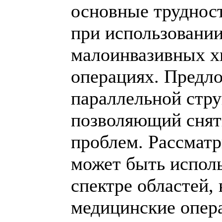
основные труднос
при использовании
малоинвазивных х
операциях. Предл
параллельной стру
позволяющий снят
проблем. Рассмат
может быть испол
спектре областей,
медицинские опера