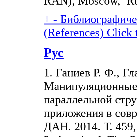
RAN), Moscow, Ru
+
-
Библиографиче
(References)
Click 
Рус
1. Ганиев Р. Ф., Гл
Манипуляционные
параллельной стру
приложения в совр
ДАН. 2014. Т. 459, 