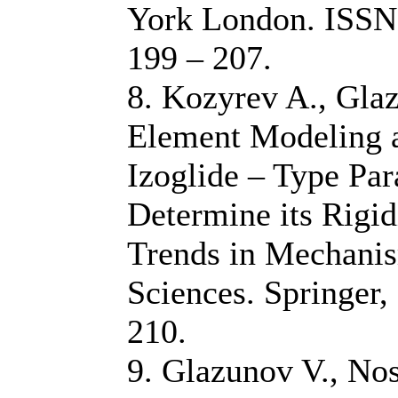
York London. ISSN 
199 – 207.
8. Kozyrev A., Glaz
Element Modeling a
Izoglide – Type Par
Determine its Rigid
Trends in Mechani
Sciences. Springer, 
210.
9. Glazunov V., Nos