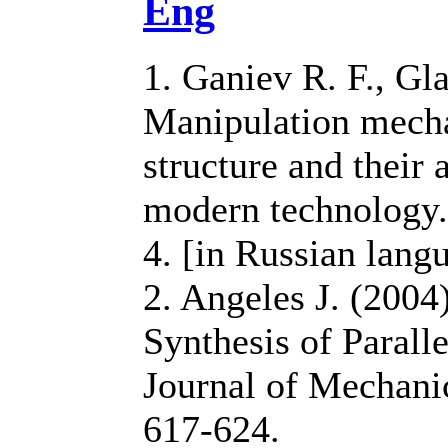
Eng
1. Ganiev R. F., Gl
Manipulation mecha
structure and their 
modern technology.
4. [in Russian lang
2. Angeles J. (2004
Synthesis of Parall
Journal of Mechanic
617-624.