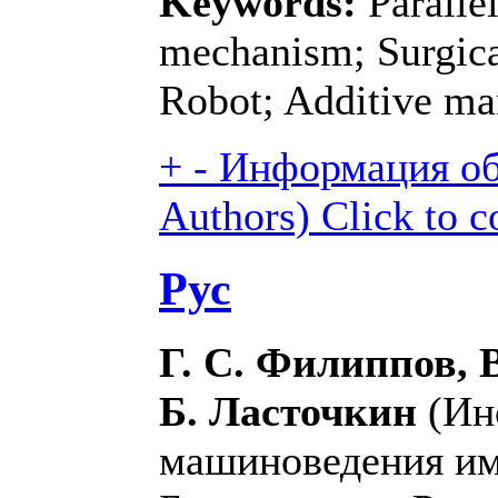
Keywords:
Parallel
mechanism; Surgica
Robot; Additive ma
+
-
Информация об 
Authors)
Click to c
Рус
Г. С. Филиппов, В
Б. Ласточкин
(Ин
машиноведения им