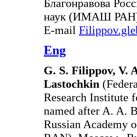
Благонравова Рос
наук (ИМАШ РАН),
E-mail
Filippov.g
Eng
G. S. Filippov, V. 
Lastochkin
(Federa
Research Institute 
named after A. A. 
Russian Academy o