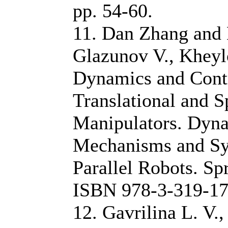
pp. 54-60.
11. Dan Zhang and 
Glazunov V., Kheyl
Dynamics and Contr
Translational and S
Manipulators. Dyna
Mechanisms and Sy
Parallel Robots. Sp
ISBN 978-3-319-17
12. Gavrilina L. V.