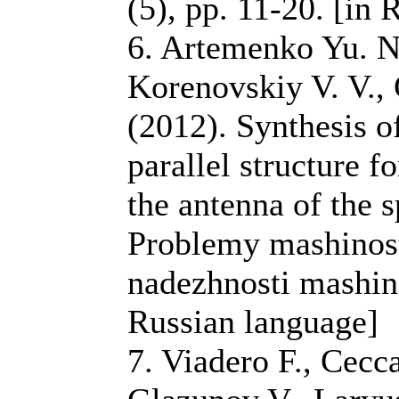
(5), pp. 11-20. [in
6. Artemenko Yu. N.
Korenovskiy V. V.,
(2012). Synthesis 
parallel structure fo
the antenna of the s
Problemy mashinost
nadezhnosti mashin, 
Russian language]
7. Viadero F., Cecca