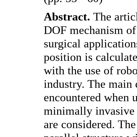
Abstract.
The articl
DOF mechanism of p
surgical applicatio
position is calculat
with the use of robo
industry. The main d
encountered when us
minimally invasive 
are considered. Th