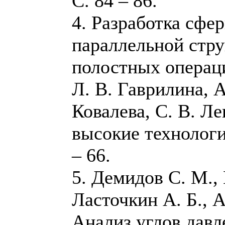
С. 84 – 86.
4. Разработка сфе
параллельной стру
полостных операци
Л. В. Гаврилина, А
Ковалева, С. В. Л
высокие технологи
– 66.
5. Демидов С. М., 
Ласточкин А. Б., 
Анализ углов давл