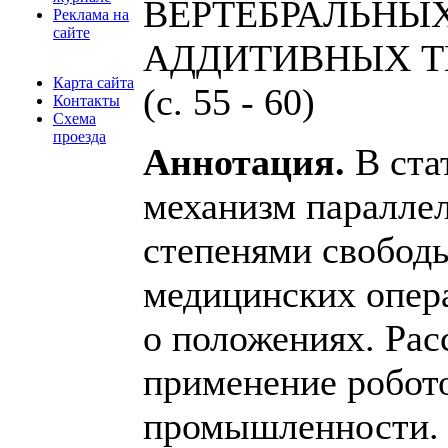
ВЕРТЕБРАЛЬНЫХ
Реклама на
сайте
АДДИТИВНЫХ Т
Карта сайта
(с. 55 - 60)
Контакты
Схема
проезда
Аннотация.
В ста
механизм параллел
степенями свобод
медицинских опера
о положениях. Рас
применение робот
промышленности.