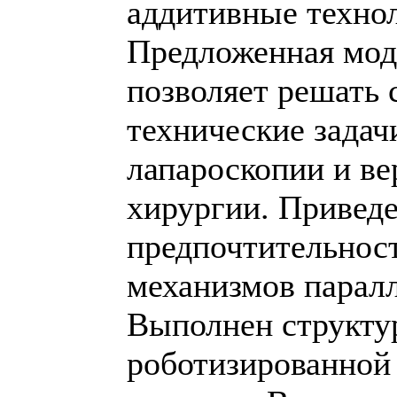
аддитивные техно
Предложенная мод
позволяет решать
технические задач
лапароскопии и ве
хирургии. Привед
предпочтительнос
механизмов парал
Выполнен структу
роботизированной