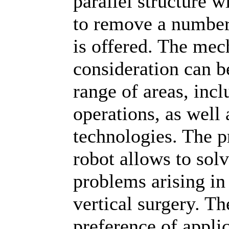
parallel structure 
to remove a numbe
is offered. The me
consideration can b
range of areas, inc
operations, as well 
technologies. The 
robot allows to sol
problems arising in
vertical surgery. Th
preference of appl