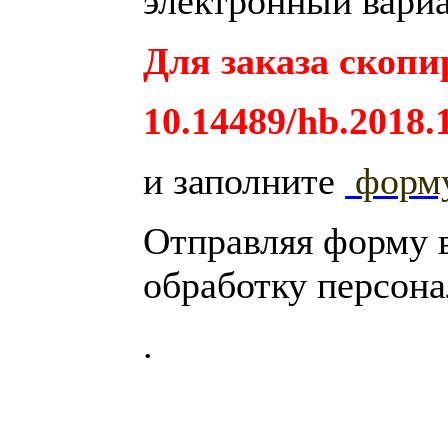
электронный вариа
Для заказа скопи
10.14489/hb.2018.
и заполните
форм
Отправляя форму 
обработку персон
.