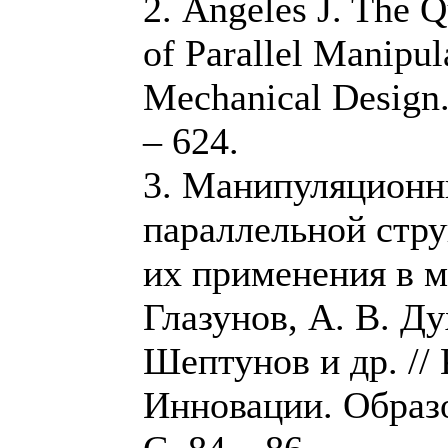
2. Angeles J. The Q
of Parallel Manipula
Mechanical Design. 
– 624.
3. Манипуляцион
параллельной стру
их применения в м
Глазунов, А. В. Ду
Шептунов и др. // 
Инновации. Образо