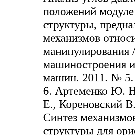
положений модуле
структуры, предна
механизмов относ
манипулирования 
машиностроения и
машин. 2011. № 5. 
6. Артеменко Ю. Н
Е., Кореновский В.
Синтез механизмо
структуры для ор