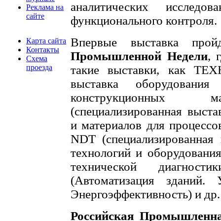
аналитических исследов
Реклама на
сайте
функционального контроля.
Впервые выставка пр
Карта сайта
Контакты
Промышленной Недели
, 
Схема
проезда
такие выставки, как ТЕ
выставка оборудования
конструкционных м
(специализированная выста
и материалов для процессов
NDT (специализированная 
технологий и оборудовани
технической диагност
(Автоматизация зданий.
Энергоэффективность) и др.
Российская Промышленн