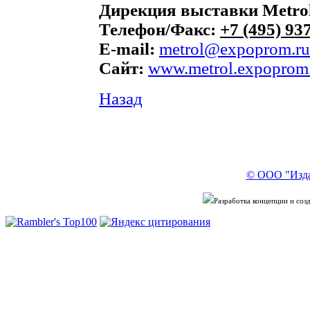
Дирекция выставки Metro
Телефон/Факс:
+7 (495) 93
E-mail:
metrol@expoprom.ru
Сайт:
www.metrol.expoprom
Назад
© ООО "Изда
Разработка концепции и со