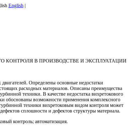
English
|
 КОНТРОЛЯ В ПРОИЗВОДСТВЕ И ЭКСПЛУАТАЦИИ
 двигателей. Определены основные недостатки
гостоящих расходных материалов. Описаны преимущества
урбинной техники. В качестве недостатка вихретокового
ески обоснованы возможности применения комплексного
зотурбинной техники вихретоковым видом контроля может
дефектов сплошности и дефектов структуры материала.
ковый контроль; автоматизация.