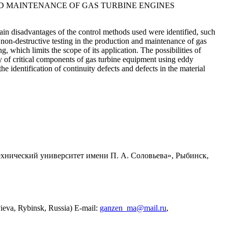
ND MAINTENANCE OF GAS TURBINE ENGINES
in disadvantages of the control methods used were identified, such
non-destructive testing in the production and maintenance of gas
, which limits the scope of its application. The possibilities of
y of critical components of gas turbine equipment using eddy
e identification of continuity defects and defects in the material
ический университет имени П. А. Соловьева», Рыбинск,
vieva, Rybinsk, Russia) E-mail:
ganzen_ma@mail.ru
,